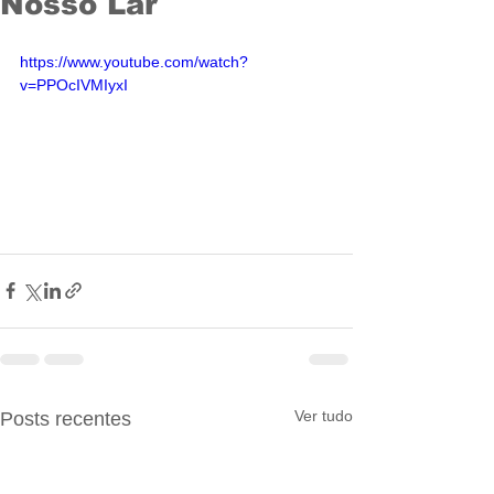
Nosso Lar
https://www.youtube.com/watch?
v=PPOcIVMIyxI
Ver tudo
Posts recentes